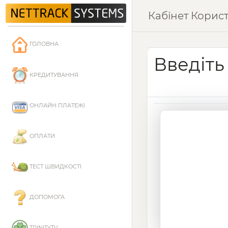
Кабінет Корис
ГОЛОВНА
Введіть
КРЕДИТУВАННЯ
ОНЛАЙН ПЛАТЕЖІ
ОПЛАТИ
ТЕСТ ШВИДКОСТІ
ДОПОМОГА
TRINITYTV