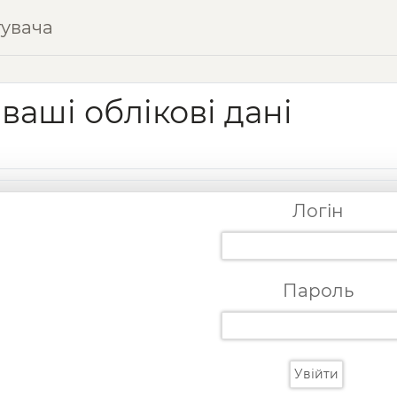
тувача
 ваші облікові дані
Логін
Пароль