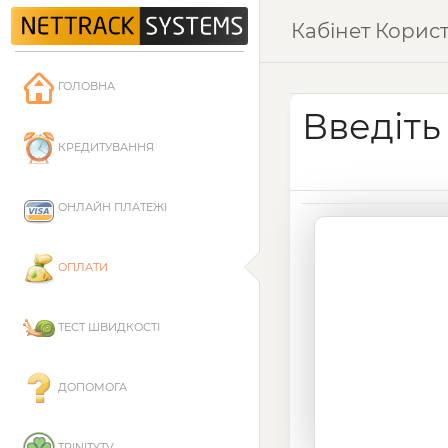
Кабінет Корис
ГОЛОВНА
Введіть
КРЕДИТУВАННЯ
ОНЛАЙН ПЛАТЕЖІ
ОПЛАТИ
ТЕСТ ШВИДКОСТІ
ДОПОМОГА
TRINITYTV