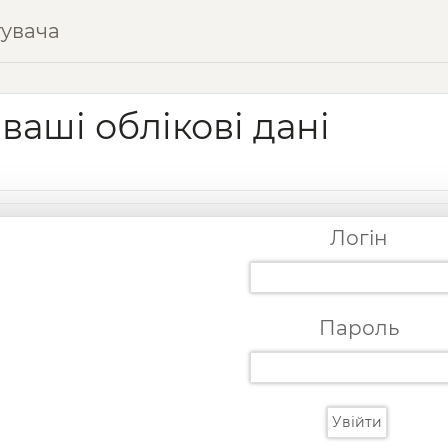
тувача
 ваші облікові дані
Логін
Пароль